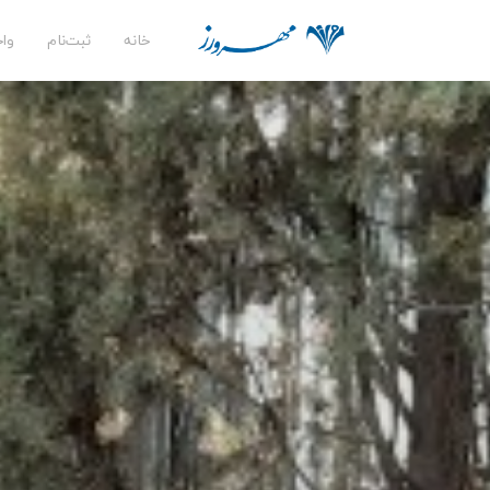
خانه
ثبت‌نام
وا