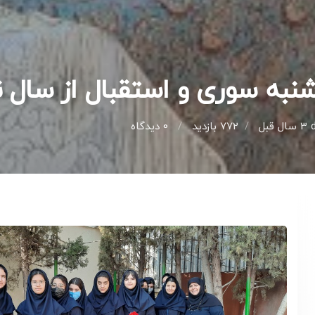
نبه سوری و استقبال از سال ن
3 سال قبل
772 بازدید
0
دیدگاه