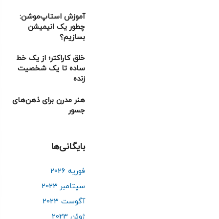
آموزش استاپ‌موشن:
چطور یک انیمیشن
بسازیم؟
خلق کاراکتر؛ از یک خط
ساده تا یک شخصیت
زنده
هنر مدرن برای ذهن‌های
جسور
بایگانی‌ها
فوریه 2026
سپتامبر 2023
آگوست 2023
ژوئن 2023