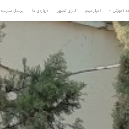
حد آموزش
اخبار مهم
گالری تصویر
درباره‌ی ما
پرسنل مدرسه