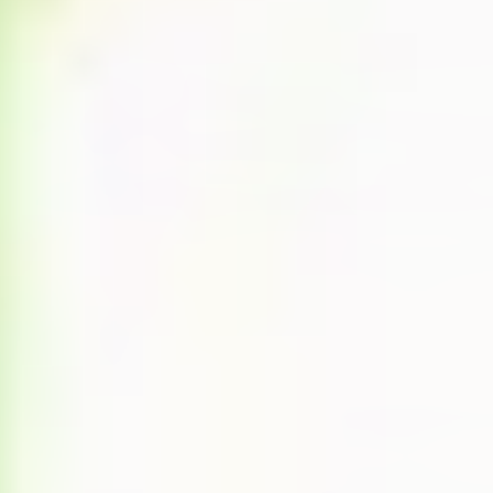
متوسطه اول مهرورز